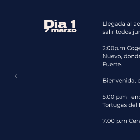
Día 1
Llegada al ae
7 marzo
salir todos ju
2:00p.m Coge
Nuevo, donde
Fuerte.
Bienvenida, e
5:00 p.m Ten
Tortugas del 
7:00 p.m Cen