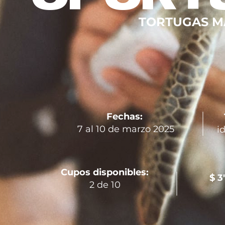
TORTUGAS MA
Fechas:
7 al 10 de marzo 2025
i
Cupos disponibles:
$ 3
2 de 10