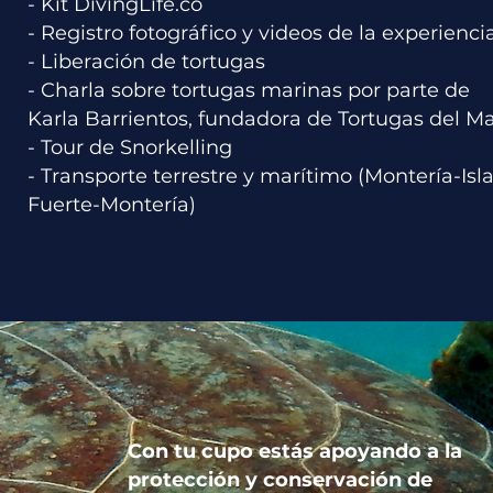
- Kit DivingLife.co
- Registro fotográfico y videos de la experiencia
- Liberación de tortugas
- Charla sobre tortugas marinas por parte de
Karla Barrientos, fundadora de Tortugas del Ma
- Tour de Snorkelling
- Transporte terrestre y marítimo (Montería-Isl
Fuerte-Montería)
Con tu cupo estás apoyando a la
protección y conservación de