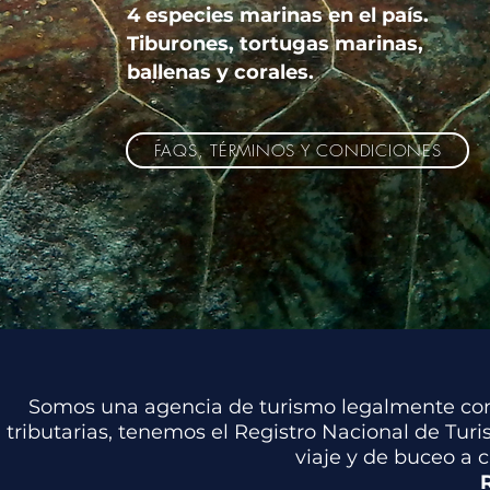
4 especies marinas en el país.
Tiburones, tortugas marinas,
ballenas y corales.
FAQS, TÉRMINOS Y CONDICIONES
Somos una agencia de turismo legalmente cons
tributarias, tenemos el Registro Nacional de Tur
viaje y de buceo a 