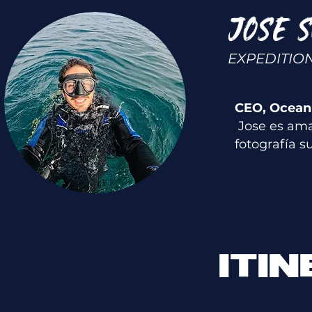
JOSE S
EXPEDITIO
CEO, Ocean 
Jose es ama
fotografía s
ITI