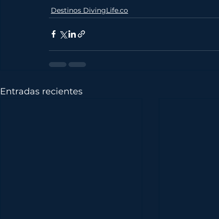
Destinos DivingLife.co
Entradas recientes