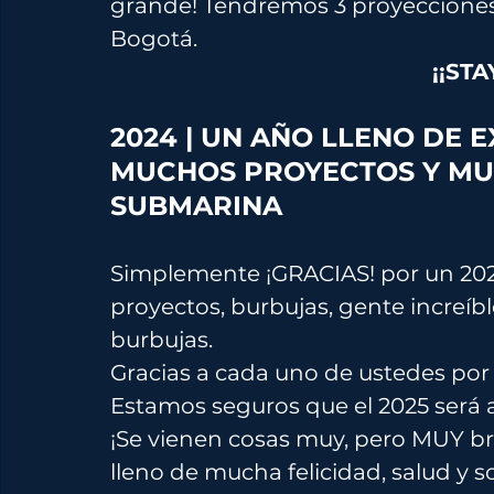
grande! Tendremos 3 proyecciones e
Bogotá.
¡¡STA
2024 | UN AÑO LLENO DE E
MUCHOS PROYECTOS Y MUC
SUBMARINA
Simplemente ¡GRACIAS! por un 2024
proyectos, burbujas, gente increíbl
burbujas.
Gracias a cada uno de ustedes por 
Estamos seguros que el 2025 será 
¡Se vienen cosas muy, pero MUY br
lleno de mucha felicidad, salud y 