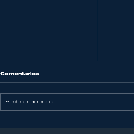
Comentarios
Escribir un comentario...
DIVING NEWS
DIVING 
OCTUBRE 2025
SEPTIE