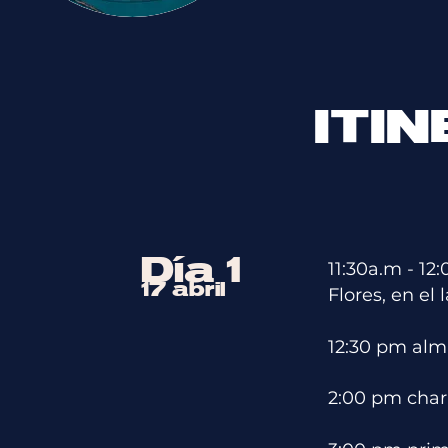
ITI
Día 1
11:30a.m - 1
17 abril
Flores, en el l
12:30 pm alm
2:00 pm char