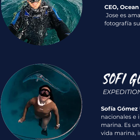
CEO, Ocean P
Jose es ama
fotografía s
SOFI 
EXPEDITIO
Sofía Gómez 
nacionales e 
marina. Es un
vida marina, 