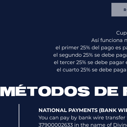
R
Cupo
Así funciona 
el primer 25% del pago es p
el segundo 25% se debe pagar
el tercer 25% se debe pagar 
el cuarto 25% se debe pagar
MÉTODOS DE
NATIONAL PAYMENTS (BANK WI
You can pay by bank wire transfe
37900002633 in the name of Diving