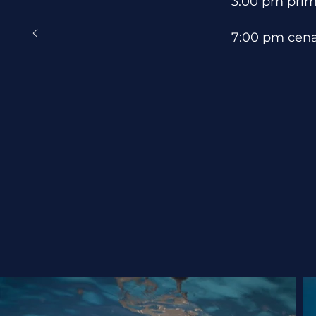
3:00 pm prime
7:00 pm cena