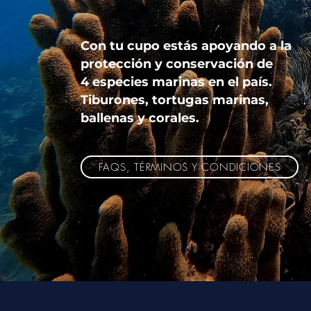
Con tu cupo estás apoyando a la
protección y conservación de
4 especies marinas en el país.
Tiburones, tortugas marinas,
ballenas y corales.
FAQS, TÉRMINOS Y CONDICIONES