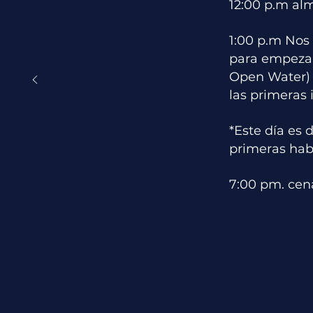
12:00 p.m al
1:00 p.m Nos
para empezar
Open Water)
las primeras 
*Este día es 
primeras hab
7:00 pm. cena