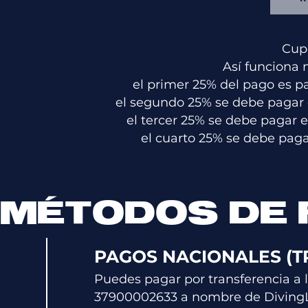
Cupo
Así funciona 
el primer 25% del pago es p
el segundo 25% se debe pagar e
el tercer 25% se debe pagar 
el cuarto 25% se debe paga
MÉTODOS DE
PAGOS NACIONALES (T
Puedes pagar por transferencia a 
379000026
33
a nombre de
D
iving