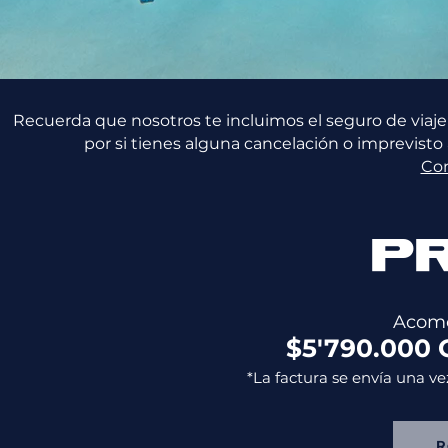
Recuerda que nosotros te incluimos el seguro de viaje
por si tienes alguna cancelación o imprevisto
Co
P
Acomo
$5'790.000 
*La factura se envía una ve
R