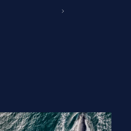
en piscina.