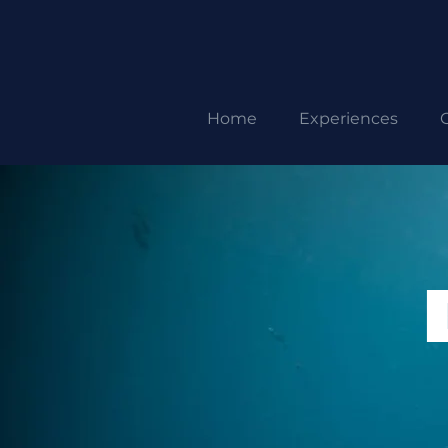
Home
Experiences