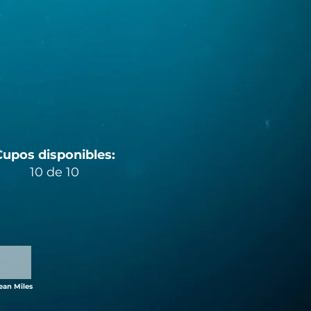
Cupos disponibles:
10 de 10
ean Miles