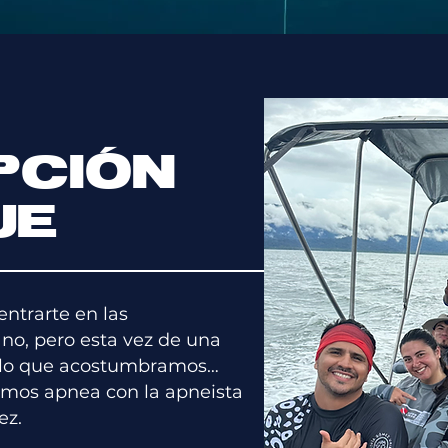
PCIÓN
JE
entrarte en las
no, pero esta vez de una
 lo que acostumbramos…
emos apnea con la apneista
ez.