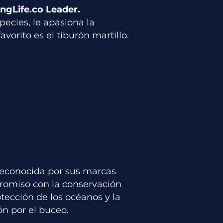
ngLife.co Leader.
ecies, le apasiona la
vorito es el tiburón martillo.
 reconocida por sus marcas
promiso con la conservación
tección de los océanos y la
ón por el buceo.