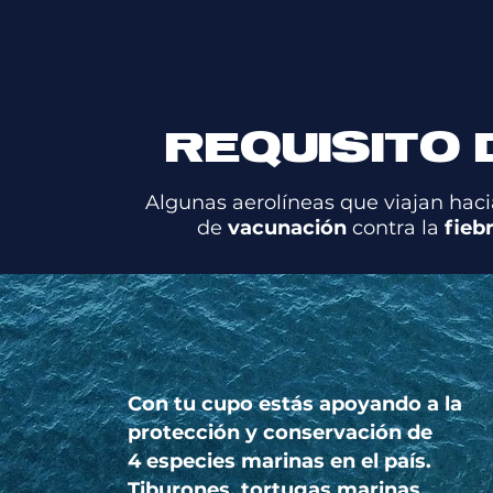
REQUISITO 
Algunas aerolíneas que viajan haci
de
vacunación
contra la
fieb
Con tu cupo estás apoyando a la
protección y conservación de
4 especies marinas en el país.
Tiburones, tortugas marinas,