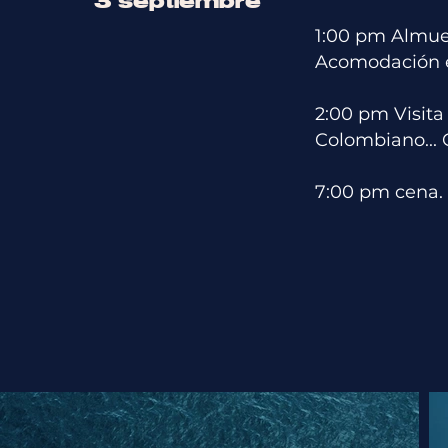
3 septiembre
1:00 pm Almue
Acomodación e
2:00 pm Visita
Colombiano...
7:00 pm cena.