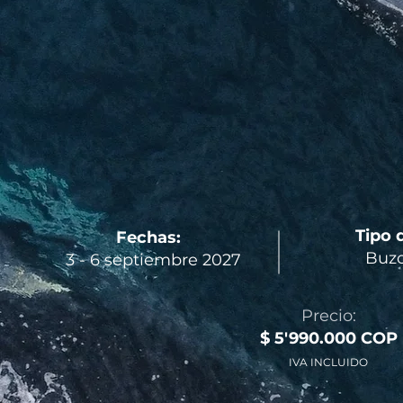
Tipo 
Fechas:
Buzo
3 - 6 septiembre 2027
Precio:
$ 5'990.000 COP
IVA INCLUIDO