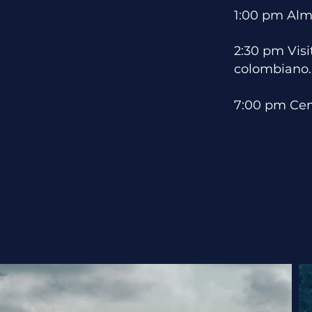
1:00 pm Alm
2:30 pm
​ Vi
colombiano.
7:00 pm Cen