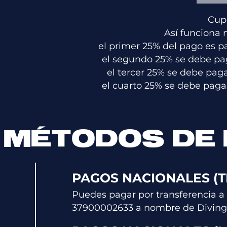
Cupo
Así funciona 
el primer 25% del pago es p
el segundo 25% se debe paga
el tercer 25% se debe paga
el cuarto 25% se debe pagar
MÉTODOS DE
PAGOS NACIONALES (
Puedes pagar por transferencia a 
379000026
33
a nombre de
D
ivin