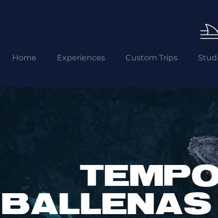
Home
Experiences
Custom Trips
Stud
TEMPO
BALLENAS