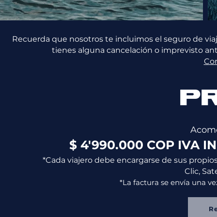
Recuerda que nosotros te incluimos el seguro de via
tienes alguna cancelación o imprevisto ant
Co
P
Acomo
$ 4'990.000 COP IVA IN
*Cada viajero debe encargarse de sus propios 
Clic, Sa
*La factura se envía una ve
R