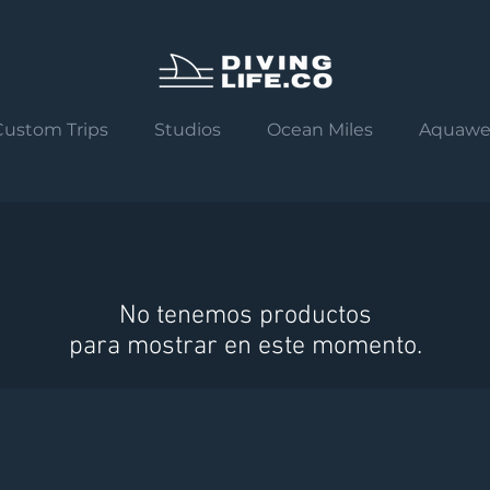
Custom Trips
Studios
Ocean Miles
Aquawe
No tenemos productos
para mostrar en este momento.