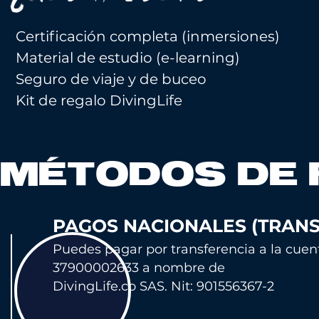
Certificación completa (inmersiones)
Material de estudio (e-learning)
Seguro de viaje y de buceo
Kit de regalo DivingLife
MÉTODOS DE
PAGOS NACIONALES (TRANS
Puedes pagar por transferencia a la cu
en
37900002633 a nombre de
DivingLife.co SAS. Nit: 901556367-2