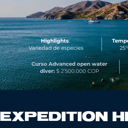
Highlights
:
Tempe
Variedad de especies
25º
Curso Advanced open water
diver:
$ 2’500.000 COP
EXPEDITION H