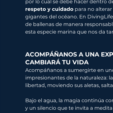
por lo cual se debe hacer dentro d
respeto y cuidado
 para no altera
gigantes del océano. En DivingLif
de ballenas de manera responsable
esta especie marina que nos da tan
ACOMPÁÑANOS A UNA EXP
CAMBIARÁ TU VIDA
Acompáñanos a sumergirte en uno
impresionantes de la naturaleza: 
libertad, moviendo sus aletas, salt
Bajo el agua, la magia continúa co
y un silencio que te invita a medita