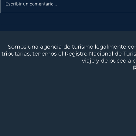
Escribir un comentario...
DIVING NEWS JULIO
EXPERI
2026
DIVINGLI
CALEND
Somos una agencia de turismo legalmente cons
tributarias, tenemos el Registro Nacional de Tur
viaje y de buceo a 