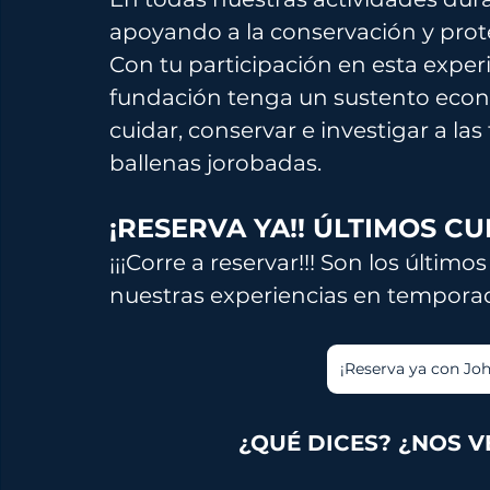
apoyando a la conservación y prote
Con tu participación en esta expe
fundación tenga un sustento econ
cuidar, conservar e investigar a las
ballenas jorobadas.
¡RESERVA YA!! ÚLTIMOS C
¡¡¡Corre a reservar!!! Son los últi
nuestras experiencias en temporad
¡Reserva ya con Joh
¿QUÉ DICES? ¿
NOS V