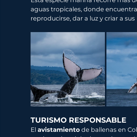
Esta especie marina recorre más d
aguas tropicales, donde encuentra
reproducirse, dar a luz y criar a sus
TURISMO RESPONSABLE
El 
avistamiento
 de ballenas en Co