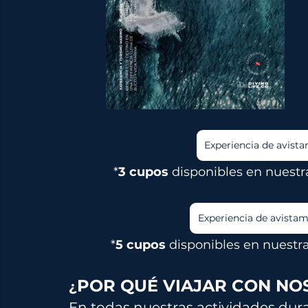
Experiencia de avist
*
3 cupos 
disponibles en nuestr
Experiencia de avista
*
5 cupos 
disponibles en nuestra
POR QUÉ VIAJAR CON NO
¿
En todas nuestras actividades dura