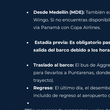
Desde Medellín (MDE): 
También ex
Wingo. Si no encuentras disponibil
vía Panamá con Copa Airlines.
Estadía previa: Es obligatorio pa
salida del barco debido a los horar
Traslado al barco:
 El bus de Aggre
para llevarlos a Puntarenas, donde 
trayecto).
Regreso
: El último día, el desemb
incluido de regreso al aeropuerto d