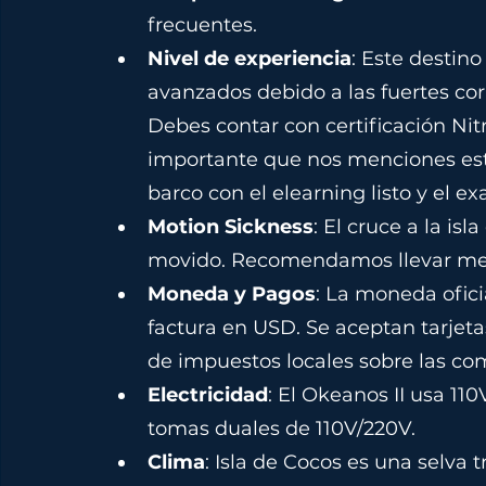
frecuentes.
Nivel de experiencia
: Este destin
avanzados debido a las fuertes cor
Debes contar con certificación Nit
importante que nos menciones esto a
barco con el elearning listo y el 
Motion Sickness
: El cruce a la is
movido. Recomendamos llevar medic
Moneda y Pagos
: La moneda oficia
factura en USD. Se aceptan tarjet
de impuestos locales sobre las co
Electricidad
: El Okeanos II usa 110
tomas duales de 110V/220V.
Clima
: Isla de Cocos es una selva t