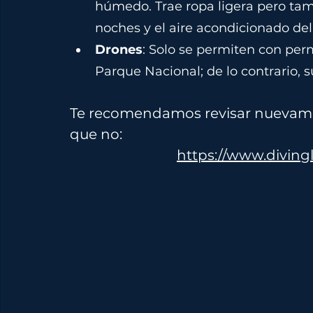
húmedo. Trae ropa ligera pero tamb
noches y el aire acondicionado del
Drones
: Solo se permiten con perm
Parque Nacional; de lo contrario, s
Te recomendamos revisar nuevament
que no:  
https://www.divingl