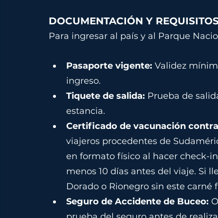
DOCUMENTACIÓN Y REQUISITOS 
Para ingresar al país y al Parque Nacio
Pasaporte vigente: 
Validez mínima
ingreso.
Tiquete de salida: 
Prueba de salid
estancia.
Certificado de vacunación contra 
viajeros procedentes de Sudaméric
en formato físico al hacer check-in
menos 10 días antes del viaje. Si ll
Dorado o Rionegro sin este carné fí
Seguro de Accidente de Buceo: 
O
prueba del seguro antes de realiza