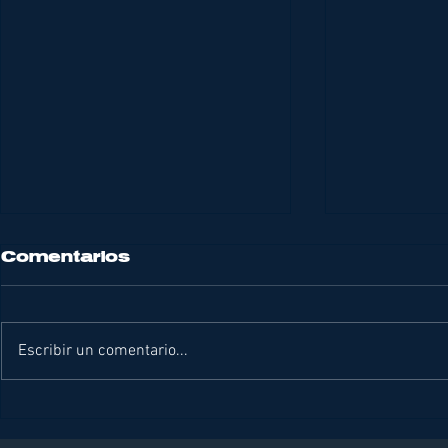
Comentarios
Escribir un comentario...
DIVING NEWS JULIO
EXPERI
2026
DIVINGLI
CALEND