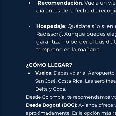
Recomendación
: Vuela un vie
día antes de la fecha de recogi
Hospedaje
: Quédate sí o sí en
Radisson). Aunque puedes elegi
garantiza no perder el bus de 
temprano en la mañana.
¿C
ÓMO LLEGAR?
Vuelos
: Debes volar al Aeropuerto
San José, Costa Rica. Las aerolín
Delta y Copa.
Desde Colombia, te recomendamos vol
Desde Bogotá (BOG)
: Avianca ofrece 
aproximadamente. Es la opción más ráp