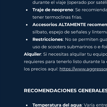
durante el viaje (operado por satéli
Traje de neopreno
: Se recomiend
tener termoclinas frías. 
Accesorios ALTAMENTE recome
silbato, espejo de señales y lintern
Restricciones
: No se permiten gua
uso de scooters submarinos o e-foi
Alquiler
: Si necesitas alquilar tu equi
requieres para tenerlo listo durante la
los precios aquí: 
https://www.aggresso
RECOMENDACIONES GENERALE
Temperatura del agua
: Varía entr