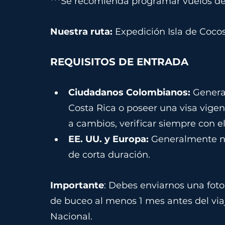
***Se recomienda programar vuelos de 
Nuestra ruta:
 Expedición Isla de Coco
REQUISITOS DE ENTRADA
Ciudadanos Colombianos: 
Genera
Costa Rica o poseer una visa vige
a cambios, verificar siempre con e
EE. UU. y Europa:
 Generalmente no
de corta duración.
Importante
: Debes enviarnos una foto
de buceo al menos 1 mes antes del via
Nacional.