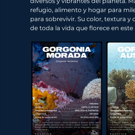
diversos y vibrantes del planeta. 
refugio, alimento y hogar para mil
par
a sobrevivir.
 Su
color, textura y
de toda la vida que florece en este