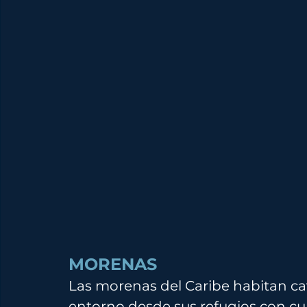
MORENAS 
Las morenas del Caribe habitan cav
entorno desde sus refugios con cur