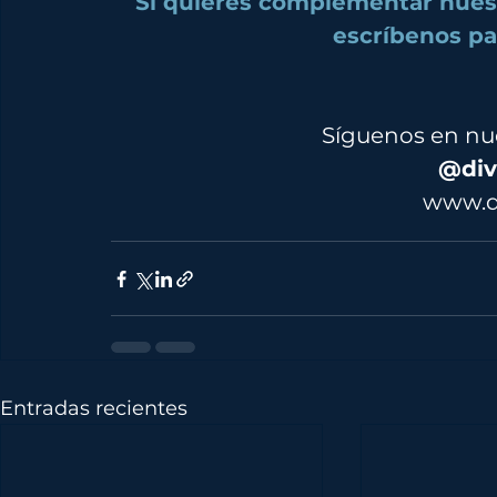
Si quieres complementar nuestr
escríbenos pa
Síguenos en nue
@div
www.di
Entradas recientes