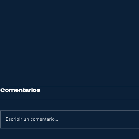
Comentarios
Escribir un comentario...
DIVING NEWS JULIO
EXPERI