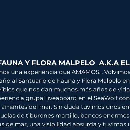
AUNA Y FLORA MALPELO  A.K.A EL
mos una experiencia que AMAMOS... Volvimos
ño al Santuario de Fauna y Flora Malpelo en
eíbles que nos dan muchos más años de vida
eriencia grupal liveaboard en el SeaWolf co
8 amantes del mar. Sin duda tuvimos unos en
elas de tiburones martillo, bancos enormes d
as de mar, una visibilidad absurda y tuvimos 