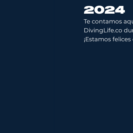
2024
Te contamos aqu
DivingLife.co
 du
¡Estamos felices