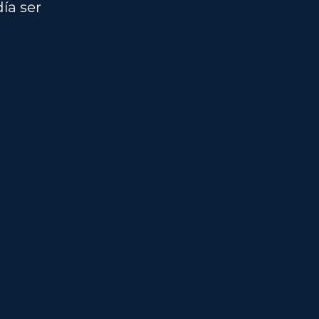
ía ser 