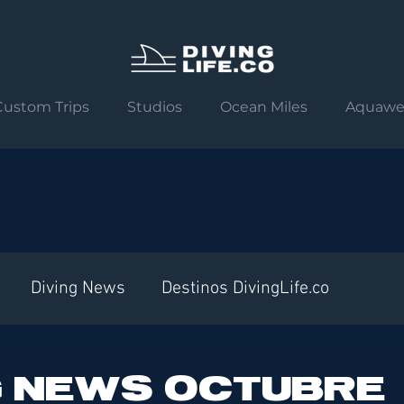
Custom Trips
Studios
Ocean Miles
Aquawe
Diving News
Destinos DivingLife.co
G NEWS OCTUBRE