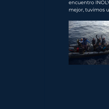
encuentro INOLVI
mejor, tuvimos u