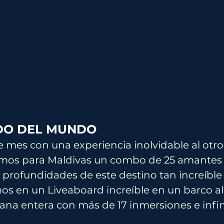
DO DEL MUNDO
es con una experiencia inolvidable al otro 
imos para Maldivas un combo de 25 amantes 
s profundidades de este destino tan increíble 
mos en un Liveaboard increíble en un barco ali
na entera con más de 17 inmersiones e infin