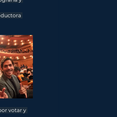
ductora 
or votar y 