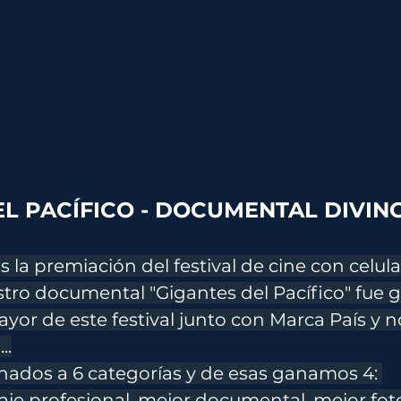
L PACÍFICO - DOCUMENTAL DIVING
 la premiación del festival de cine con celula
tro documental "Gigantes del Pacífico" fue 
yor de este festival junto con Marca País y 
..
ados a 6 categorías y de esas ganamos 4: 
je profesional, mejor documental, mejor foto