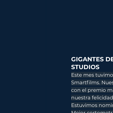
GIGANTES DE
STUDIOS 
Este mes tuvimos
Smartfilms. Nues
con el premio ma
nuestra felicidad.
Estuvimos nomin
Mejor cortometra