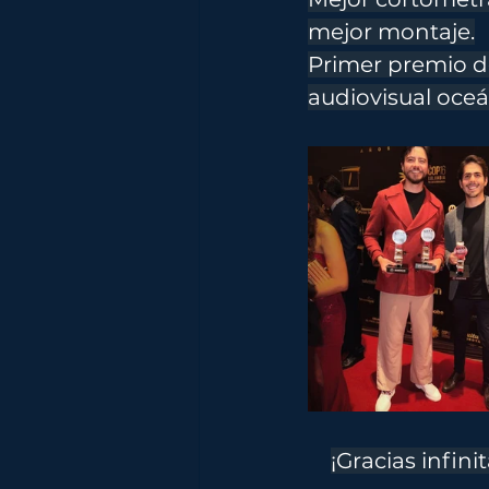
mejor montaje.
Primer premio 
audiovisual oceá
¡Gracias infin