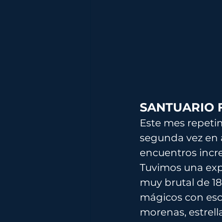
SANTUARIO F
Este mes repeti
segunda vez en a
encuentros incr
Tuvimos una exp
muy brutal de 1
mágicos con escu
morenas, estrell