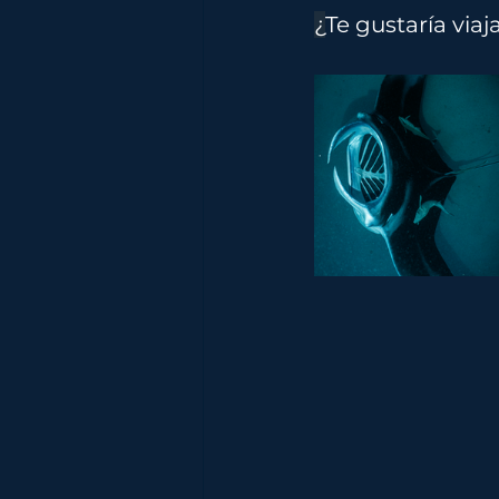
¿
Te gustaría viaj