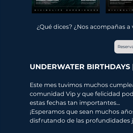
¿Qué dices? ¿Nos acompañas a v
Reserva
UNDERWATER BIRTHDAYS |
Este mes tuvimos muchos cumplea
comunidad Vip y que felicidad pode
estas fechas tan importantes... 
¡Esperamos que sean muchos años
disfrutando de las profundidades 