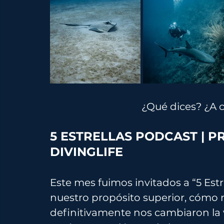
¿
Qué dices? 
¿
A 
5 ESTRELLAS PODCAST | P
DIVINGLIFE
Este mes fuimos invitados a “5 Est
nuestro propósito superior, cómo n
definitivamente nos cambiaron la 