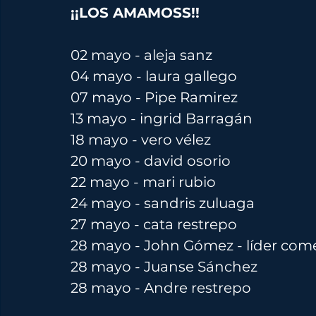
¡¡LOS AMAMOSS!!
02 mayo - aleja sanz
04 
mayo 
- laura gallego
07 
mayo 
- Pipe Ramirez
13 
mayo 
- ingrid Barragán
18 
mayo
 - vero vélez
20 
mayo 
- david osorio
22 
mayo
 - mari rubio
24 
mayo
 - sandris zuluaga
27 
mayo
 - cata restrepo
28 
mayo
 - John Gómez - líder come
28 
mayo
 - Juanse Sánchez
28 
mayo
 - Andre restrepo