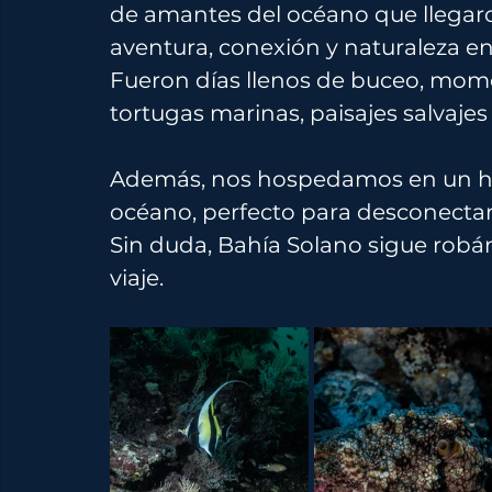
de amantes del océano que llegar
aventura, conexión y naturaleza e
Fueron días llenos de buceo, momen
tortugas marinas, paisajes salvaje
Además, nos hospedamos en un hot
océano, perfecto para desconectarse
Sin duda, Bahía Solano sigue robá
viaje.