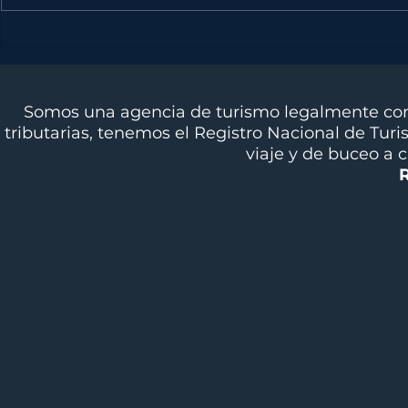
DIVING NEWS JULIO
EXPERI
2026
DIVINGLI
CALEND
Somos una agencia de turismo legalmente cons
tributarias, tenemos el Registro Nacional de Tur
viaje y de buceo a 