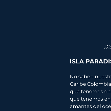
¿
Q
ISLA PARADI
No saben nuestra
Caribe Colombian
que tenemos en t
que tenemos en 
amantes del océ