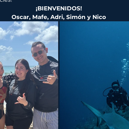
¡BIENVENIDOS!
Oscar, Mafe, Adri, Simón y Nico