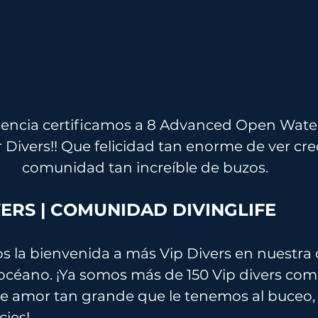
riencia certificamos a 8 Advanced Open Water 
Divers!! Que felicidad tan enorme de ver crec
comunidad tan increíble de buzos.
ERS | COMUNIDAD DIVINGLIFE
os la bienvenida a más Vip Divers en nuestr
océano. ¡Ya somos más de 150 Vip divers com
te amor tan grande que le tenemos al buceo, 
cies!