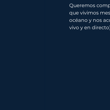
Queremos compart
que vivimos mes
océano y nos aco
vivo y en directo)