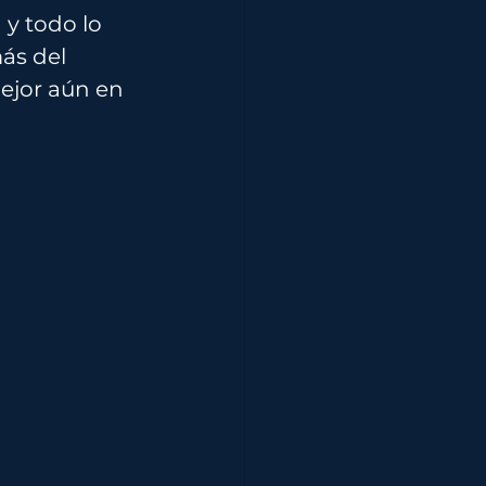
y todo lo 
ás del 
ejor aún en 