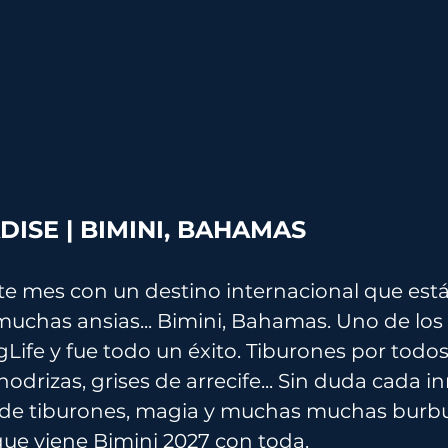
ISE | BIMINI, BAHAMAS
e mes con un destino internacional que es
chas ansias... Bimini, Bahamas. Uno de los 
Life y fue todo un éxito. Tiburones por todos 
, nodrizas, grises de arrecife... Sin duda cada 
a de tiburones, magia y muchas muchas burbu
ue viene Bimini 2027 con toda.