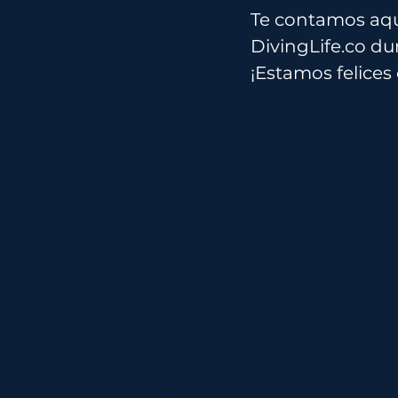
Te contamos aqu
DivingLife.co
 du
¡Estamos felices