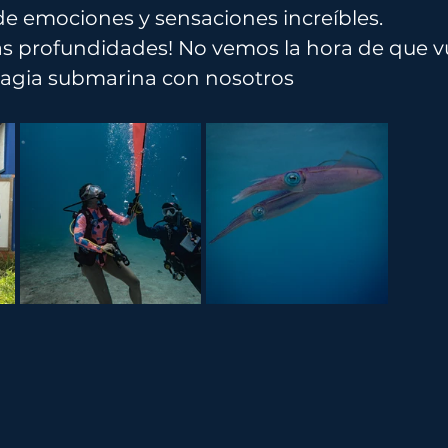
de emociones y sensaciones increíbles.
as profundidades! No vemos la hora de que v
 magia submarina con nosotros