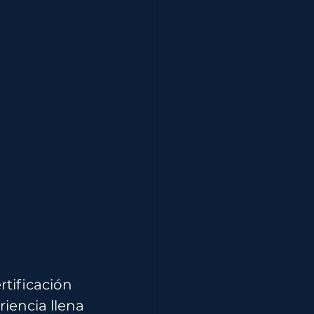
tificación 
iencia llena 