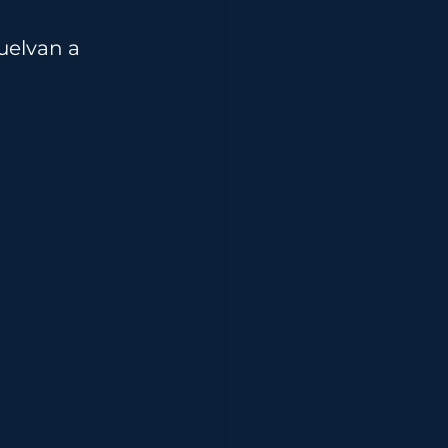
uelvan a 