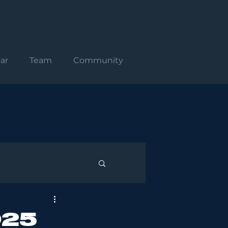
ar
Team
Community
025