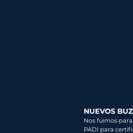
NUEVOS BUZ
Nos fuimos para 
PADI para certif