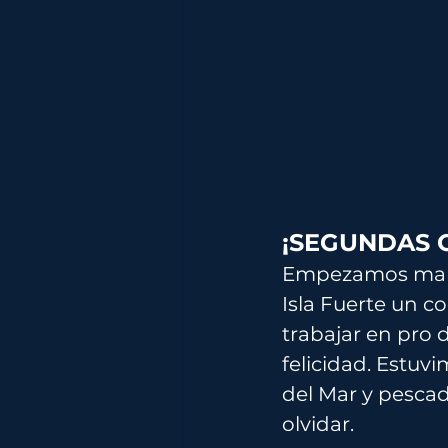
¡SEGUNDAS 
Empezamos marzo
Isla Fuerte un c
trabajar en pro 
felicidad. Estuv
del Mar y pescad
olvidar.