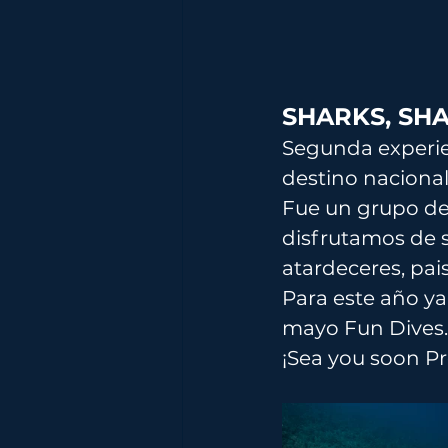
SHARKS, SHA
Segunda experie
destino naciona
Fue un grupo dem
disfrutamos de 
atardeceres, pais
Para este año ya
mayo Fun Dives..
¡Sea you soon Pro