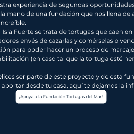
stra experiencia de Segundas oportunidade
la mano de una fundación que nos llena de a
ncreíble.
 Isla Fuerte se trata de tortugas que caen en
adores envés de cazarlas y comérselas o vende
ción para poder hacer un proceso de marcaje,
abilitación (en caso tal que la tortuga esté her
lices ser parte de este proyecto y de esta fu
portar desde tu casa, aquí te dejamos la in
¡Apoya a la Fundación Tortugas del Mar!