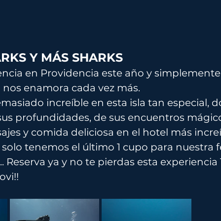
RKS Y MÁS SHARKS 
ncia en Providencia este año y simplemente 
l nos enamora cada vez más. 
asiado increíble en esta isla tan especial, 
sus profundidades, de sus encuentros mágico
ajes y comida deliciosa en el hotel más increíb
 solo tenemos el último 1 cupo para nuestra 
. Reserva ya y no te pierdas esta experiencia 
vi!!