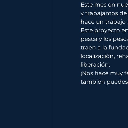
Este mes en nue
y trabajamos de 
hace un trabajo i
Este proyecto en
pesca y los pesc
traen a la funda
localización, reh
liberación. 
¡Nos hace muy fe
también puedes a