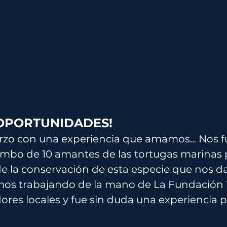
OPORTUNIDADES! 
 con una experiencia que amamos... Nos f
ombo de 10 amantes de las tortugas marinas 
de la conservación de esta especie que nos da
imos trabajando de la mano de La Fundación 
ores locales y fue sin duda una experiencia 