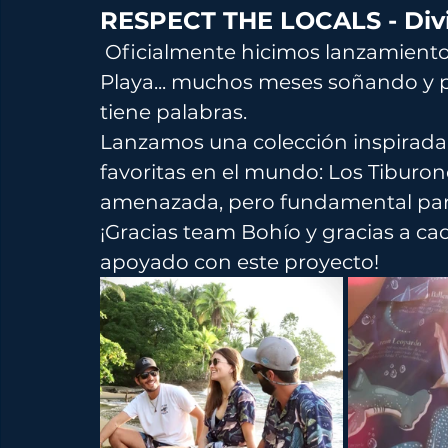
RESPECT THE LOCALS - Div
 Oficialmente hicimos lanzamiento de una colección BRUTAL con Bohío 
Playa... muchos meses soñando y po
tiene palabras. 
Lanzamos una colección inspirada
favoritas en el mundo: Los Tiburo
amenazada, pero fundamental para 
¡Gracias team Bohío y gracias a c
apoyado con este proyecto!