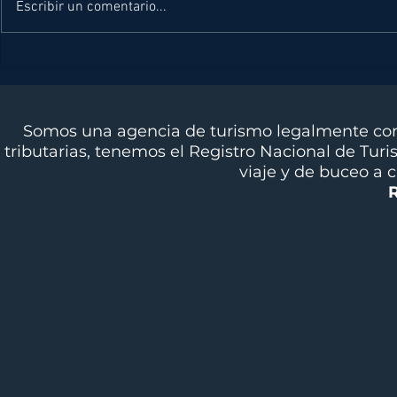
Escribir un comentario...
DIVING NEWS
DIVING 
OCTUBRE 2025
SEPTIE
Somos una agencia de turismo legalmente cons
tributarias, tenemos el Registro Nacional de Tur
viaje y de buceo a 