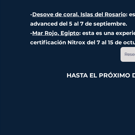
-
Desove de coral, Islas del Rosario
: e
advanced del 5 al 7 de septiembre.
-
Mar Rojo, Egipto
: esta es una exper
certificación Nitrox del 7 al 15 de oct
Rese
HASTA EL PRÓXIMO 