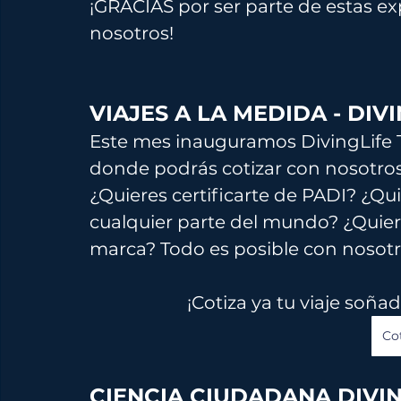
¡GRACIAS por ser parte de estas ex
nosotros! 
VIAJES A LA MEDIDA - 
DIVI
Este mes inauguramos DivingLife 
donde podrás cotizar con nosotros
¿
Quieres certificarte de PADI? ¿Q
cualquier parte del mundo? ¿Quiere
marca? Todo es posible con nosotr
¡Cotiza ya tu viaje soña
Cot
CIENCIA CIUDADANA DIVIN