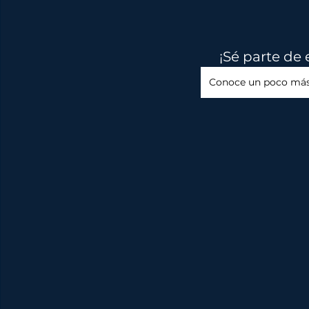
¡Sé parte de
Conoce un poco más 