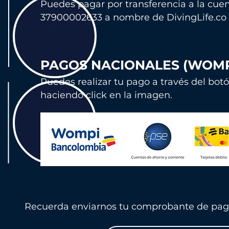
Puedes pagar por transferencia a la cu
en
37900002633 a nombre de
DivingLife.co
PAGOS NACIONALES (WOMP
Puedes realizar tu pago a través del bot
haciendo click en la imagen.
Recuerda enviarnos tu comprobante de pago 