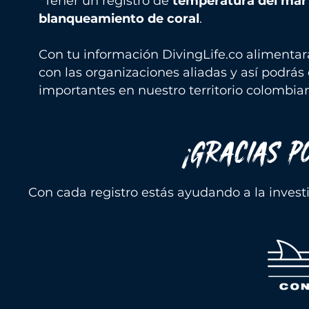
*Tener un registro de
temperatura del mar
blanqueamiento de coral
.
Con tu información DivingLife.co alimenta
con las organizaciones aliadas y así podrás 
importantes en nuestro territorio colombia
¡GRACIAS P
Con cada registro estás ayudando a la invest