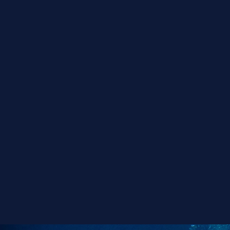
4:30 - 5:00 p
de habitacio
7:00 pm cena