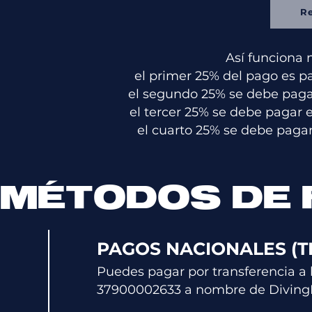
R
Así funciona 
el primer 25% del pago es p
el segundo 25% se debe pagar
el tercer 25% se debe pagar 
el cuarto 25% se debe pagar
MÉTODOS DE
PAGOS NACIONALES (T
Puedes pagar por transferencia a 
379000026
33
a nombre de
D
iving