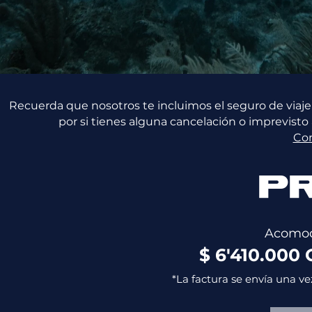
Recuerda que nosotros te incluimos el seguro de viaje
por si tienes alguna cancelación o imprevisto
Co
P
Acomod
$ 6'410.000
*La factura se envía una ve