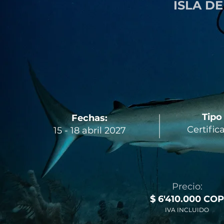
ISLA D
Tipo
Fechas:
Certific
15 - 18 abril 2027
Precio:
$ 6'410.000 COP
IVA INCLUIDO