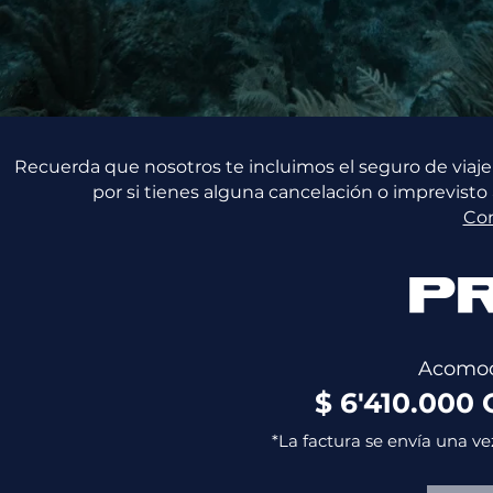
Recuerda que nosotros te incluimos el seguro de viaje
por si tienes alguna cancelación o imprevisto
Co
P
Acomod
$ 6'410.000
*La factura se envía una ve