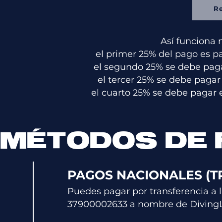
R
Así funciona 
el primer 25% del pago es p
el segundo 25% se debe pagar
el tercer 25% se debe pagar
el cuarto 25% se debe pagar 
MÉTODOS DE
PAGOS NACIONALES (T
Puedes pagar por transferencia a l
379000026
33
a nombre de
D
iving