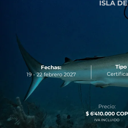
ISLA D
Tipo
Fechas:
Certific
19 - 22 febrero 2027
Precio:
$ 6'410.000 COP
IVA INCLUIDO