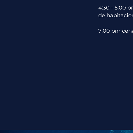
4:30 - 5:00 p
de habitacio
7:00 pm cena